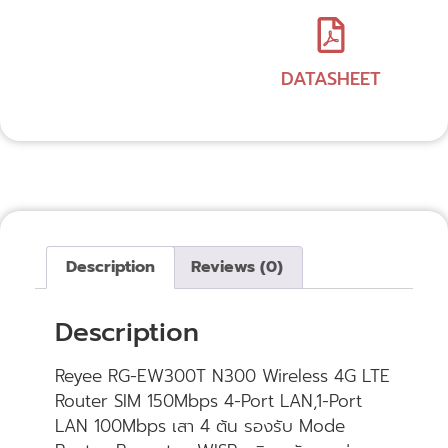
DATASHEET
Description
Reviews (0)
Description
Reyee RG-EW300T N300 Wireless 4G LTE
Router SIM 150Mbps 4-Port LAN,1-Port
LAN 100Mbps เสา 4 ต้น รองรับ Mode