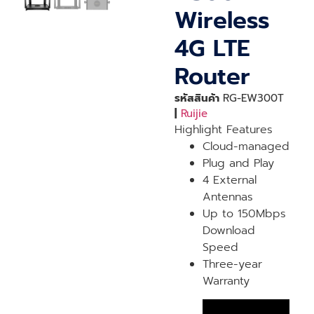
Wireless
4G LTE
Router
รหัสสินค้า
RG-EW300T
|
Ruijie
Highlight Features
Cloud-managed
Plug and Play
4 External
Antennas
Up to 150Mbps
Download
Speed
Three-year
Warranty