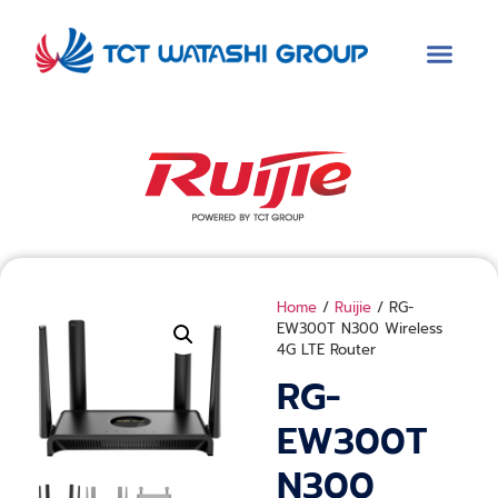
Home
/
Ruijie
/ RG-
EW300T N300 Wireless
4G LTE Router
RG-
EW300T
N300