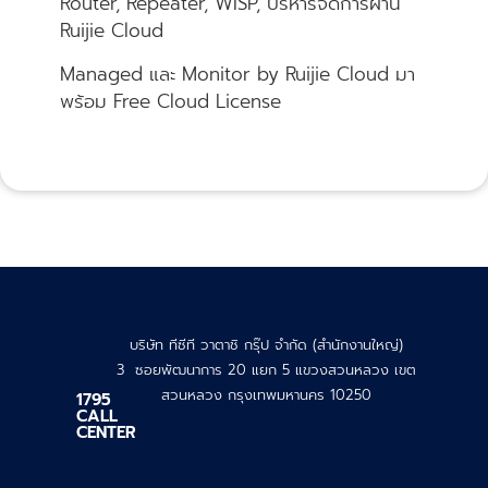
Router, Repeater, WISP, บริหารจัดการผ่าน
Ruijie Cloud
Managed และ Monitor by Ruijie Cloud มา
พร้อม Free Cloud License
บริษัท ทีซีที วาตาชิ กรุ๊ป จำกัด (สำนักงานใหญ่)
3 ซอยพัฒนาการ 20 แยก 5 แขวงสวนหลวง เขต
สวนหลวง กรุงเทพมหานคร 10250
1795
CALL
CENTER