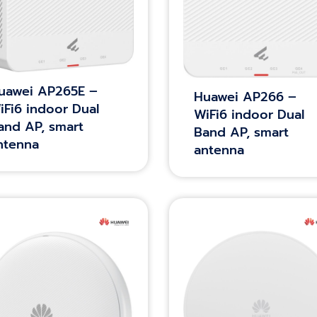
uawei AP265E –
Huawei AP266 –
iFi6 indoor Dual
WiFi6 indoor Dual
and AP, smart
Band AP, smart
ntenna
antenna