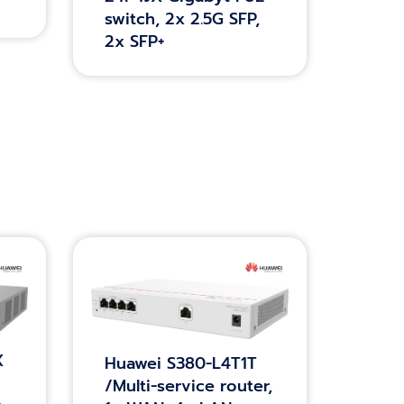
switch, 2x 2.5G SFP,
2x SFP+
X
Huawei S380-L4T1T
/Multi-service router,