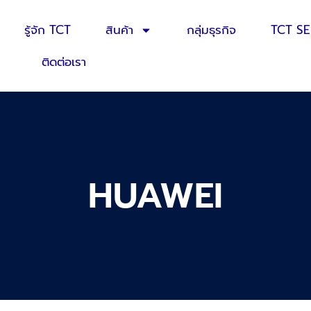
รู้จัก TCT
สินค้า
กลุ่มธุรกิจ
TCT S
ติดต่อเรา
HUAWEI