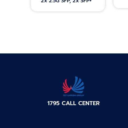
2x 2.5G SFP, 2x SFP+
1795 CALL CENTER