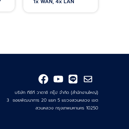
+
1x WAN, 4x LAN
บริษัท ทีซีที วาตาชิ กรุ๊ป จำกัด (สำนักงานใหญ่)
3 ซอยพัฒนาการ 20 แยก 5 แขวงสวนหลวง เขต
สวนหลวง กรุงเทพมหานคร 10250