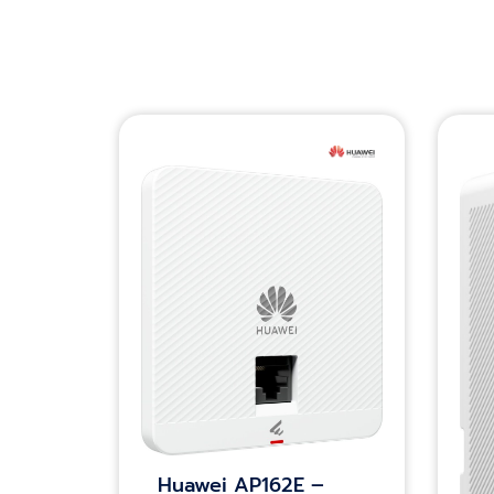
Huawei AP162E –