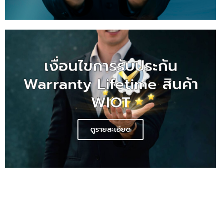
เงื่อนไขการรับประกัน
Warranty Lifetime สินค้า
WIOT
ดูรายละเอียด