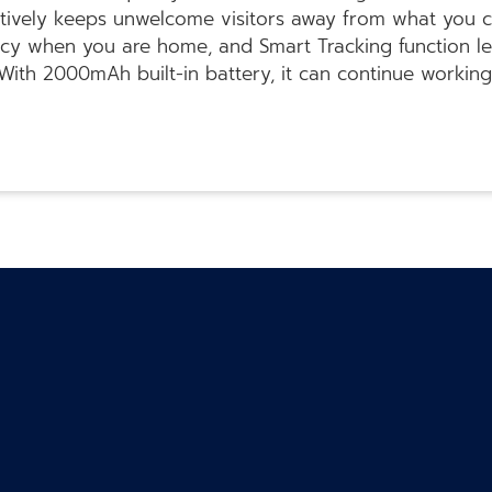
 actively keeps unwelcome visitors away from what you c
acy when you are home, and Smart Tracking function l
With 2000mAh built-in battery, it can continue workin