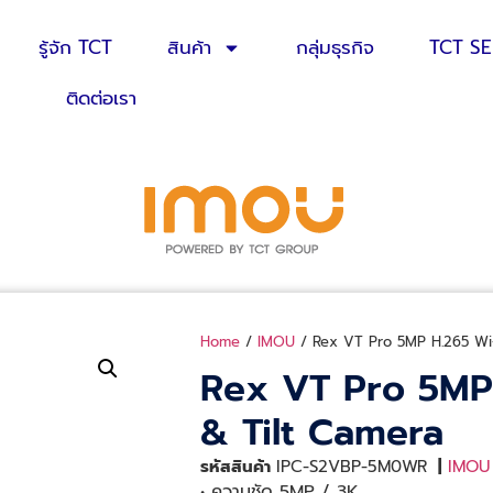
รู้จัก TCT
สินค้า
กลุ่มธุรกิจ
TCT S
ติดต่อเรา
Home
/
IMOU
/ Rex VT Pro 5MP H.265 Wi-
Rex VT Pro 5MP 
& Tilt Camera
รหัสสินค้า
IPC-S2VBP-5M0WR
|
IMOU
• ความชัด 5MP / 3K