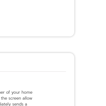
ner of your home
 the screen allow
iately sends a