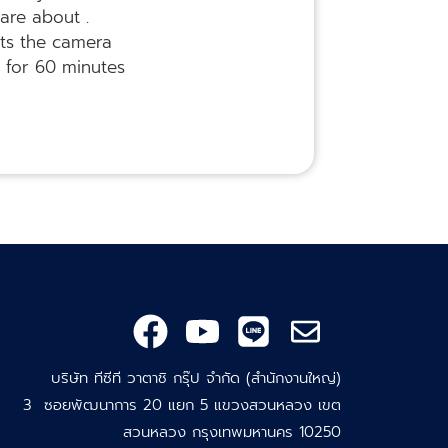
are about .
ets the camera
g for 60 minutes
บริษัท ทีซีที วาตาชิ กรุ๊ป จำกัด (สำนักงานใหญ่)
3 ซอยพัฒนาการ 20 แยก 5 แขวงสวนหลวง เขต
สวนหลวง กรุงเทพมหานคร 10250