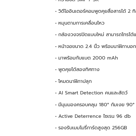
• วิดีโออินเตอร์คอมพูดคุยสื่อสารได้ 2 
• หมุนตามการเคลื่อนไหว
• กล้องวงจรปิดแบบใหม่ สามารถโทรได
• หน้าจอขนาด 2.4 นิ้ว พร้อมนาฬิกาบอ
• มาพร้อมกับแบต 2000 mAh
• พูดคุยได้สองทิศทาง
• โหมดนาฬิกาปลุก
• AI Smart Detection คนและสัตว์
• มีมุมมองครอบคลุม 180° ก้มเงย 90°
• Active Deterrence ไซเรน 96 db
• รองรับเมมโมรี่การ์ดสูงสุด 256GB