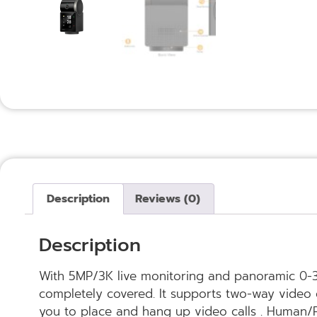
Description
Reviews (0)
Description
With 5MP/3K live monitoring and panoramic 0-3
completely covered. It supports two-way video c
you to place and hang up video calls . Human/P