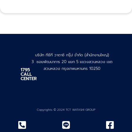
บริษัท ทีซีที วาตาชิ กรุ๊ป จำกัด (สำนักงานใหญ่)
3 ซอยพัฒนาการ 20 แยก 5 แขวงสวนหลวง เขต
สวนหลวง กรุงเทพมหานคร 10250
1795
CALL
CENTER
Copyrights © 2024 TCT WATASHI GROUP